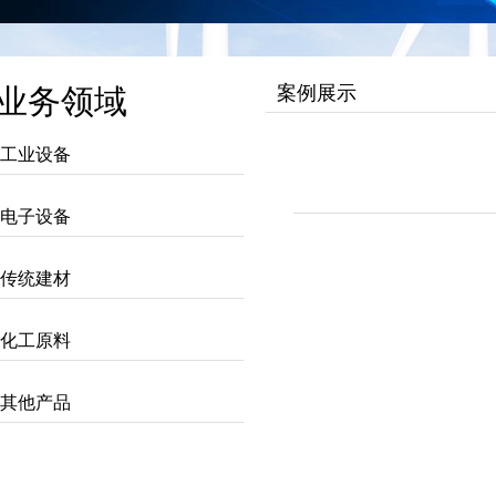
案例展示
业务领域
工业设备
电子设备
传统建材
化工原料
其他产品